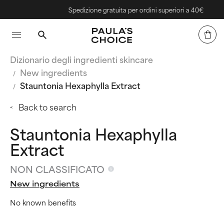
Spedizione gratuita per ordini superiori a 40€
Dizionario degli ingredienti skincare
New ingredients
Stauntonia Hexaphylla Extract
Back to search
Stauntonia Hexaphylla
Extract
NON CLASSIFICATO
New ingredients
No known benefits