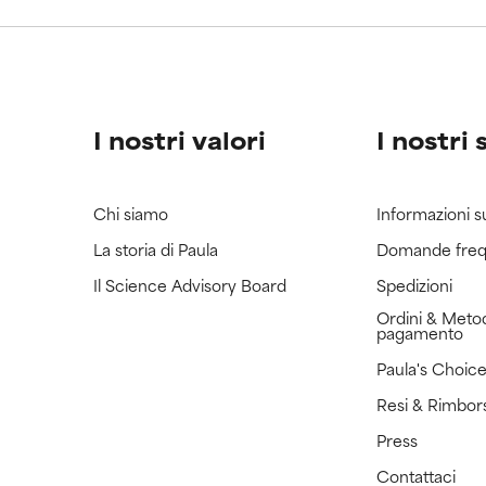
I nostri valori
I nostri 
Chi siamo
Informazioni s
La storia di Paula
Domande freq
Il Science Advisory Board
Spedizioni
Ordini & Metod
pagamento
Paula's Choic
Resi & Rimbor
Press
Contattaci