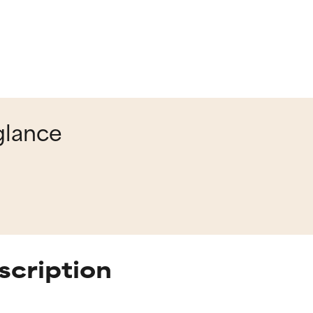
glance
scription