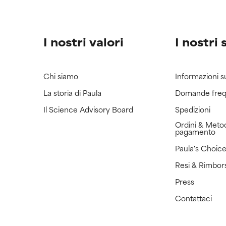
I nostri valori
I nostri 
Chi siamo
Informazioni s
La storia di Paula
Domande freq
Il Science Advisory Board
Spedizioni
Ordini & Metod
pagamento
Paula's Choic
Resi & Rimbor
Press
Contattaci