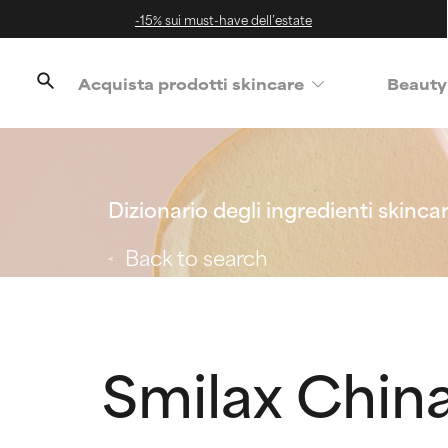
-15% sui must-have dell’estate
Acquista prodotti skincare
Beauty
Dizionario degli ingredienti skinca
Back to search
Smilax China