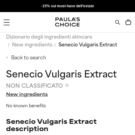
-15% sui must-have dell’estate
Dizionario degli ingredienti skincare
New ingredients
Senecio Vulgaris Extract
Back to search
Senecio Vulgaris Extract
NON CLASSIFICATO
New ingredients
No known benefits
Senecio Vulgaris Extract
description