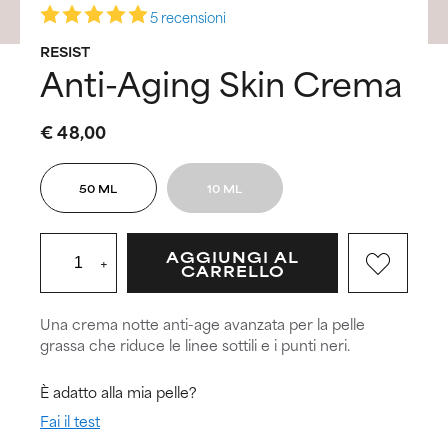
5 recensioni
RESIST
Anti-Aging Skin Crema
€ 48,00
50 ML
10 ML
AGGIUNGI AL
+
CARRELLO
Una crema notte anti-age avanzata per la pelle
grassa che riduce le linee sottili e i punti neri.
È adatto alla mia pelle?
Fai il test