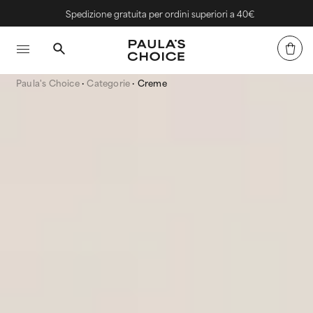
Spedizione gratuita per ordini superiori a 40€
Paula's Choice
Categorie
Creme