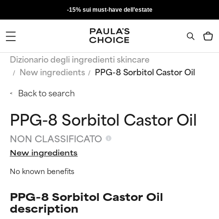
-15% sui must-have dell’estate
Dizionario degli ingredienti skincare
New ingredients
PPG-8 Sorbitol Castor Oil
Back to search
PPG-8 Sorbitol Castor Oil
NON CLASSIFICATO
New ingredients
No known benefits
PPG-8 Sorbitol Castor Oil
description