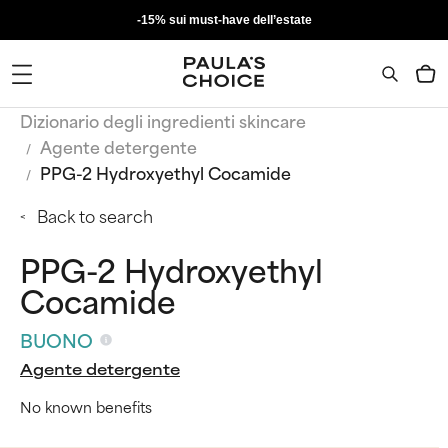
-15% sui must-have dell’estate
Dizionario degli ingredienti skincare
Agente detergente
PPG-2 Hydroxyethyl Cocamide
Back to search
PPG-2 Hydroxyethyl
Cocamide
BUONO
Agente detergente
No known benefits