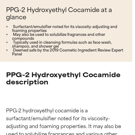
PPG-2 Hydroxyethyl Cocamide at a
glance
Surfactant/emulsifier noted for its viscosity-adjusting and
foaming properties
May also be used to solubilize fragrances and other
compounds
Typically used in cleansing formulas such as face wash,
shampoo, and shower gel
Deemed safe by the 2019 Cosmetic Ingredient Review Expert
Panel
PPG-2 Hydroxyethyl Cocamide
description
PPG-2 hydroxyethyl cocamide is a 
surfactant/emulsifier noted for its viscosity-
adjusting and foaming properties. It may also be 
used to solubilize fragrances and various other 