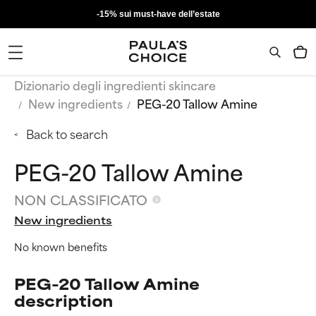
-15% sui must-have dell’estate
Dizionario degli ingredienti skincare
New ingredients
PEG-20 Tallow Amine
Back to search
PEG-20 Tallow Amine
NON CLASSIFICATO
New ingredients
No known benefits
PEG-20 Tallow Amine
description