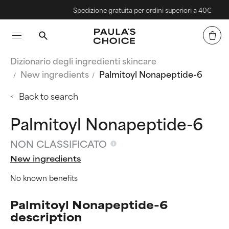
Spedizione gratuita per ordini superiori a 40€
Dizionario degli ingredienti skincare
New ingredients
Palmitoyl Nonapeptide-6
Back to search
Palmitoyl Nonapeptide-6
NON CLASSIFICATO
New ingredients
No known benefits
Palmitoyl Nonapeptide-6
description