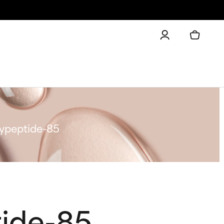
lypeptide-85
tide-85