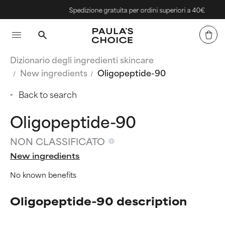
Spedizione gratuita per ordini superiori a 40€
Dizionario degli ingredienti skincare
New ingredients
Oligopeptide-90
Back to search
Oligopeptide-90
NON CLASSIFICATO
New ingredients
No known benefits
Oligopeptide-90 description