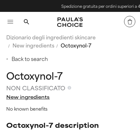
Spedizione gratuita per ordini superiori a 40€
Dizionario degli ingredienti skincare
New ingredients
Octoxynol-7
Back to search
Octoxynol-7
NON CLASSIFICATO
New ingredients
No known benefits
Octoxynol-7 description