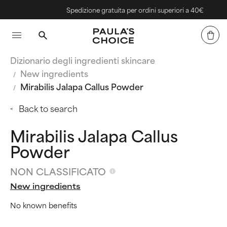
Spedizione gratuita per ordini superiori a 40€
Dizionario degli ingredienti skincare
New ingredients
Mirabilis Jalapa Callus Powder
Back to search
Mirabilis Jalapa Callus
Powder
NON CLASSIFICATO
New ingredients
No known benefits