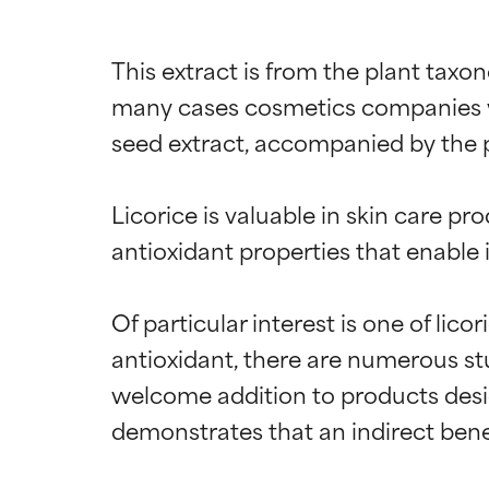
This extract is from the plant taxon
many cases cosmetics companies will
seed extract, accompanied by the p
Licorice is valuable in skin care pr
antioxidant properties that enable it
Of particular interest is one of lic
antioxidant, there are numerous stu
welcome addition to products desi