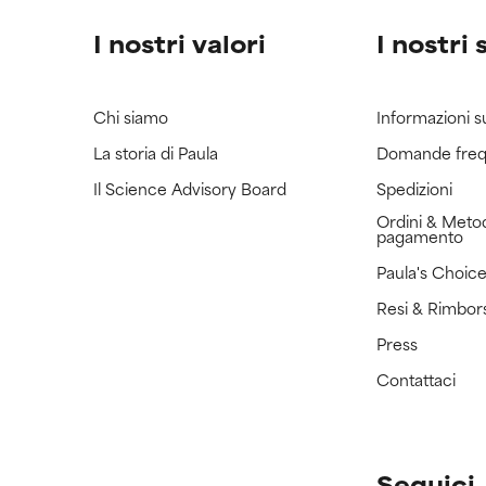
I nostri valori
I nostri 
Chi siamo
Informazioni s
La storia di Paula
Domande freq
Il Science Advisory Board
Spedizioni
Ordini & Metod
pagamento
Paula's Choic
Resi & Rimbor
Press
Contattaci
Seguici