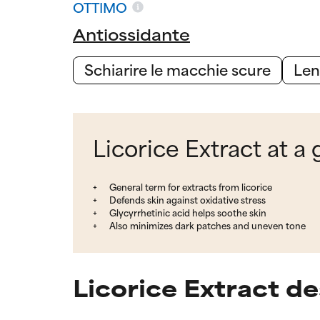
OTTIMO
Antiossidante
Schiarire le macchie scure
Len
Licorice Extract at a
General term for extracts from licorice
Defends skin against oxidative stress
Glycyrrhetinic acid helps soothe skin
Also minimizes dark patches and uneven tone
Licorice Extract de