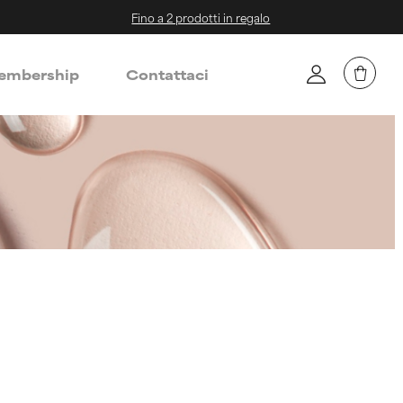
Fino a 2 prodotti in regalo
mbership
Contattaci