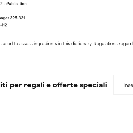
2, ePublication
 pages 325-331
-112
s used to assess ingredients in this dictionary. Regulations regar
iti per regali e offerte speciali