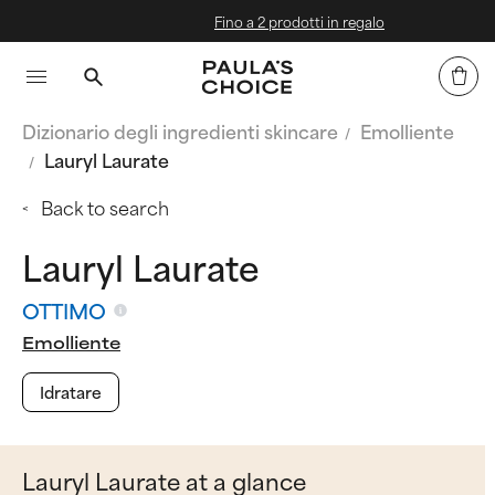
Fino a 2 prodotti in regalo
Dizionario degli ingredienti skincare
Emolliente
Lauryl Laurate
Back to search
Lauryl Laurate
OTTIMO
Emolliente
Idratare
Lauryl Laurate at a glance