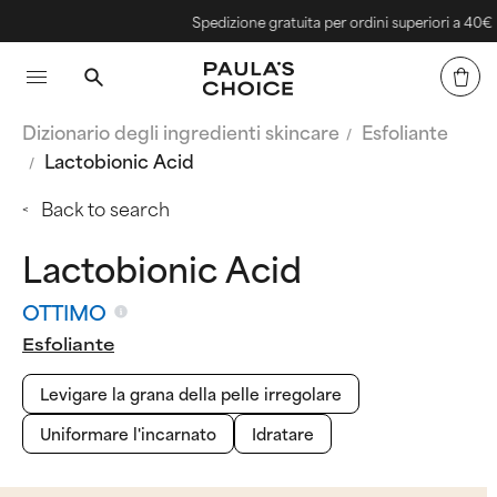
Spedizione gratuita per ordini superiori a 40€
Dizionario degli ingredienti skincare
Esfoliante
Lactobionic Acid
Back to search
Lactobionic Acid
OTTIMO
Esfoliante
Levigare la grana della pelle irregolare
Uniformare l'incarnato
Idratare