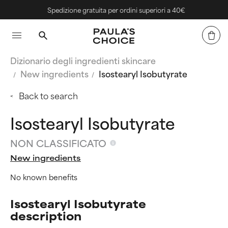
Spedizione gratuita per ordini superiori a 40€
Dizionario degli ingredienti skincare
New ingredients
Isostearyl Isobutyrate
Back to search
Isostearyl Isobutyrate
NON CLASSIFICATO
New ingredients
No known benefits
Isostearyl Isobutyrate
description