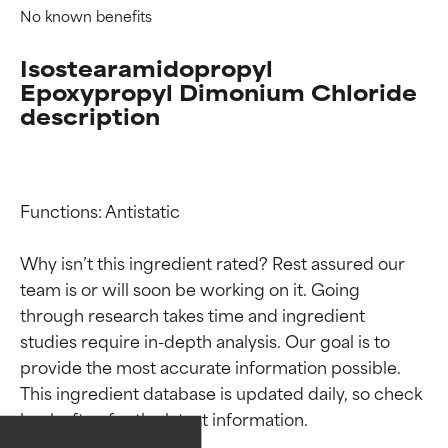
No known benefits
Isostearamidopropyl
Epoxypropyl Dimonium Chloride
description
Functions: Antistatic

Why isn’t this ingredient rated? Rest assured our 
team is or will soon be working on it. Going 
through research takes time and ingredient 
Valutazione degli
Valutazione degli
studies require in-depth analysis. Our goal is to 
provide the most accurate information possible. 
ingredienti
ingredienti
This ingredient database is updated daily, so check 
OTTIMO
OTTIMO