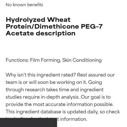
No known benefits
Hydrolyzed Wheat
Protein/Dimethicone PEG-7
Acetate description
Functions: Film Forming, Skin Conditioning

Why isn’t this ingredient rated? Rest assured our 
team is or will soon be working on it. Going 
through research takes time and ingredient 
Valutazione degli
Valutazione degli
studies require in-depth analysis. Our goal is to 
provide the most accurate information possible. 
ingredienti
ingredienti
This ingredient database is updated daily, so check 
OTTIMO
OTTIMO