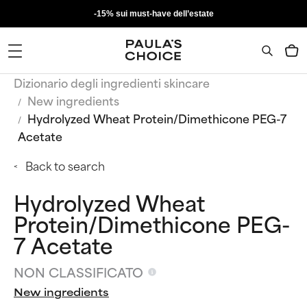
-15% sui must-have dell’estate
Dizionario degli ingredienti skincare
New ingredients
Hydrolyzed Wheat Protein/Dimethicone PEG-7
Acetate
Back to search
Hydrolyzed Wheat
Protein/Dimethicone PEG-
7 Acetate
NON CLASSIFICATO
New ingredients