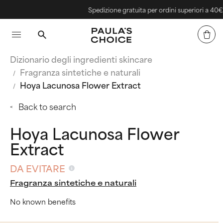
Spedizione gratuita per ordini superiori a 40€
Dizionario degli ingredienti skincare
Fragranza sintetiche e naturali
Hoya Lacunosa Flower Extract
Back to search
Hoya Lacunosa Flower
Extract
DA EVITARE
Fragranza sintetiche e naturali
No known benefits