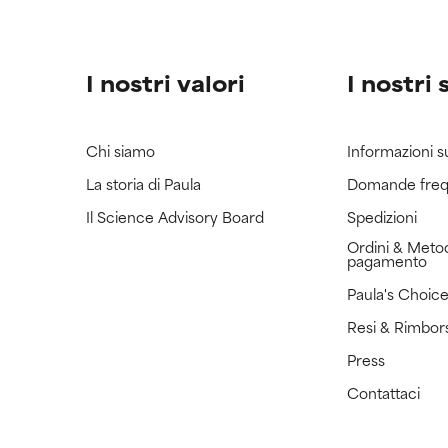
I nostri valori
I nostri 
Chi siamo
Informazioni s
La storia di Paula
Domande freq
Il Science Advisory Board
Spedizioni
Ordini & Metod
pagamento
Paula's Choic
Resi & Rimbor
Press
Contattaci