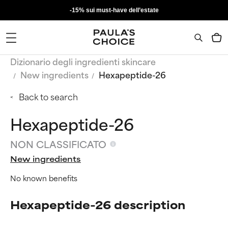
-15% sui must-have dell’estate
Dizionario degli ingredienti skincare
New ingredients
Hexapeptide-26
Back to search
Hexapeptide-26
NON CLASSIFICATO
New ingredients
No known benefits
Hexapeptide-26 description