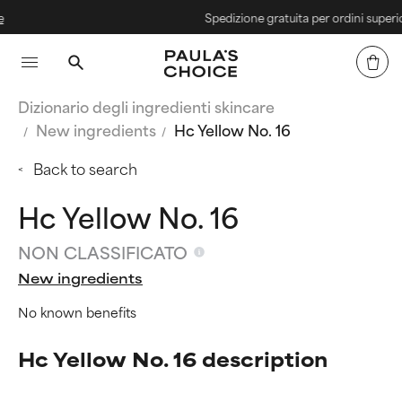
Spedizione gratuita per ordini superiori a
Dizionario degli ingredienti skincare
New ingredients
Hc Yellow No. 16
Back to search
Hc Yellow No. 16
NON CLASSIFICATO
New ingredients
No known benefits
Hc Yellow No. 16 description