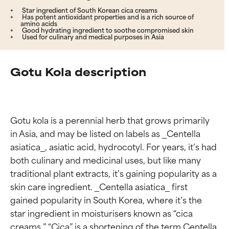
Star ingredient of South Korean cica creams
Has potent antioxidant properties and is a rich source of
amino acids
Good hydrating ingredient to soothe compromised skin
Used for culinary and medical purposes in Asia
Gotu Kola description
Gotu kola is a perennial herb that grows primarily 
in Asia, and may be listed on labels as _Centella 
asiatica_, asiatic acid, hydrocotyl. For years, it’s had 
both culinary and medicinal uses, but like many 
traditional plant extracts, it’s gaining popularity as a 
skin care ingredient. _Centella asiatica_ first 
gained popularity in South Korea, where it’s the 
star ingredient in moisturisers known as “cica 
creams.” “Cica” is a shortening of the term Centella 