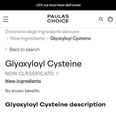
-15% sui must-have dell’estate
Dizionario degli ingredienti skincare
New ingredients
Glyoxyloyl Cysteine
Back to search
Glyoxyloyl Cysteine
NON CLASSIFICATO
New ingredients
No known benefits
Glyoxyloyl Cysteine description