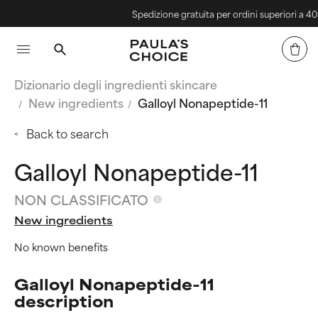
Spedizione gratuita per ordini superiori a 40€
Dizionario degli ingredienti skincare
New ingredients
Galloyl Nonapeptide-11
Back to search
Galloyl Nonapeptide-11
NON CLASSIFICATO
New ingredients
No known benefits
Galloyl Nonapeptide-11
description