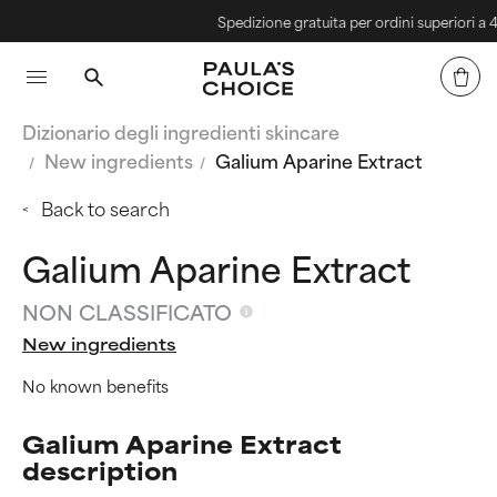
Spedizione gratuita per ordini superiori a 40€
Dizionario degli ingredienti skincare
New ingredients
Galium Aparine Extract
Back to search
Galium Aparine Extract
NON CLASSIFICATO
New ingredients
No known benefits
Galium Aparine Extract
description