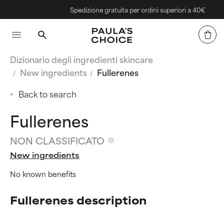
Spedizione gratuita per ordini superiori a 40€
Dizionario degli ingredienti skincare
New ingredients
Fullerenes
Back to search
Fullerenes
NON CLASSIFICATO
New ingredients
No known benefits
Fullerenes description