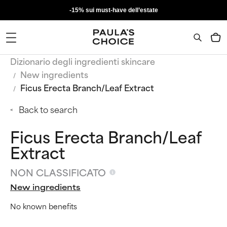
-15% sui must-have dell’estate
Dizionario degli ingredienti skincare
New ingredients
Ficus Erecta Branch/Leaf Extract
Back to search
Ficus Erecta Branch/Leaf
Extract
NON CLASSIFICATO
New ingredients
No known benefits