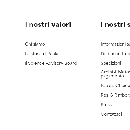
I nostri valori
I nostri 
Chi siamo
Informazioni s
La storia di Paula
Domande freq
Il Science Advisory Board
Spedizioni
Ordini & Metod
pagamento
Paula's Choic
Resi & Rimbor
Press
Contattaci