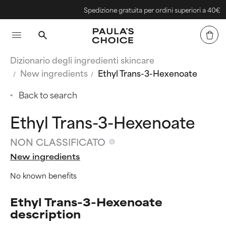
Spedizione gratuita per ordini superiori a 40€
Dizionario degli ingredienti skincare
New ingredients
Ethyl Trans-3-Hexenoate
Back to search
Ethyl Trans-3-Hexenoate
NON CLASSIFICATO
New ingredients
No known benefits
Ethyl Trans-3-Hexenoate
description