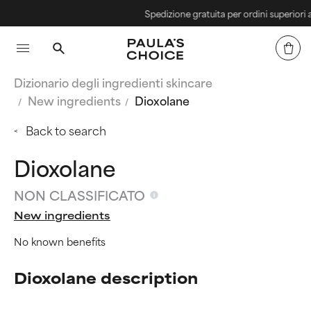
Spedizione gratuita per ordini superiori a 4
Dizionario degli ingredienti skincare
New ingredients
Dioxolane
Back to search
Dioxolane
NON CLASSIFICATO
New ingredients
No known benefits
Dioxolane description