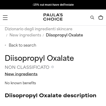
-15% sui must-have dell’estate
Dizionario degli ingredienti skincare
New ingredients
Diisopropyl Oxalate
Back to search
Diisopropyl Oxalate
NON CLASSIFICATO
New ingredients
No known benefits
Diisopropyl Oxalate description