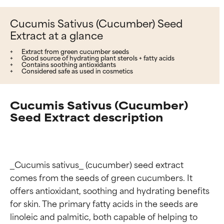
Cucumis Sativus (Cucumber) Seed
Extract at a glance
Extract from green cucumber seeds
Good source of hydrating plant sterols + fatty acids
Contains soothing antioxidants
Considered safe as used in cosmetics
Cucumis Sativus (Cucumber)
Seed Extract description
_Cucumis sativus_ (cucumber) seed extract 
comes from the seeds of green cucumbers. It 
offers antioxidant, soothing and hydrating benefits 
for skin. The primary fatty acids in the seeds are 
linoleic and palmitic, both capable of helping to 