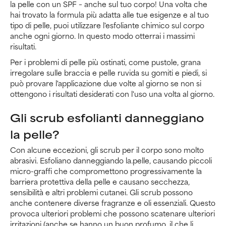
la pelle con un SPF – anche sul tuo corpo! Una volta che
hai trovato la formula più adatta alle tue esigenze e al tuo
tipo di pelle, puoi utilizzare l'esfoliante chimico sul corpo
anche ogni giorno. In questo modo otterrai i massimi
risultati.
Per i problemi di pelle più ostinati, come pustole, grana
irregolare sulle braccia e pelle ruvida su gomiti e piedi, si
può provare l'applicazione due volte al giorno se non si
ottengono i risultati desiderati con l'uso una volta al giorno.
Gli scrub esfolianti danneggiano
la pelle?
Con alcune eccezioni, gli scrub per il corpo sono molto
abrasivi. Esfoliano danneggiando la.pelle, causando piccoli
micro-graffi che compromettono progressivamente la
barriera protettiva della pelle e causano secchezza,
sensibilità e altri problemi cutanei. Gli scrub possono
anche contenere diverse fragranze e oli essenziali. Questo
provoca ulteriori problemi che possono scatenare ulteriori
irritazioni (anche se hanno un buon profumo, il che li