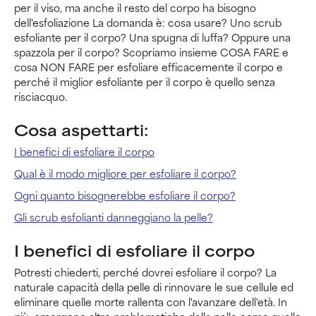
per il viso, ma anche il resto del corpo ha bisogno
dell'esfoliazione La domanda è: cosa usare? Uno scrub
esfoliante per il corpo? Una spugna di luffa? Oppure una
spazzola per il corpo? Scopriamo insieme COSA FARE e
cosa NON FARE per esfoliare efficacemente il corpo e
perché il miglior esfoliante per il corpo è quello senza
risciacquo.
Cosa aspettarti:
I benefici di esfoliare il corpo
Qual è il modo migliore per esfoliare il corpo?
Ogni quanto bisognerebbe esfoliare il corpo?
Gli scrub esfolianti danneggiano la pelle?
I benefici di esfoliare il corpo
Potresti chiederti, perché dovrei esfoliare il corpo? La
naturale capacità della pelle di rinnovare le sue cellule ed
eliminare quelle morte rallenta con l'avanzare dell'età. In