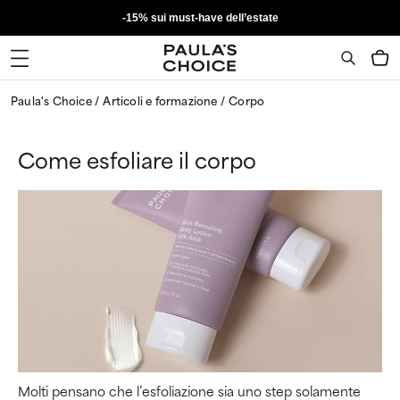
-15% sui must-have dell’estate
Paula's Choice
Articoli e formazione
Corpo
Come esfoliare il corpo
Molti pensano che l’esfoliazione sia uno step solamente