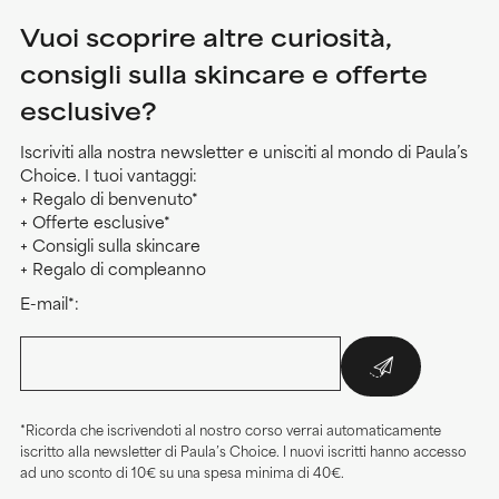
Vuoi scoprire altre curiosità,
consigli sulla skincare e offerte
esclusive?
Iscriviti alla nostra newsletter e unisciti al mondo di Paula’s
Choice. I tuoi vantaggi:
+ Regalo di benvenuto*
+ Offerte esclusive*
+ Consigli sulla skincare
+ Regalo di compleanno
E-mail*:
*Ricorda che iscrivendoti al nostro corso verrai automaticamente
iscritto alla newsletter di Paula’s Choice. I nuovi iscritti hanno accesso
ad uno sconto di 10€ su una spesa minima di 40€.