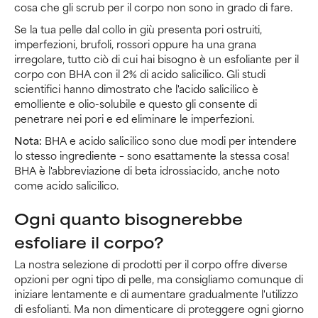
cosa che gli scrub per il corpo non sono in grado di fare.
Se la tua pelle dal collo in giù presenta pori ostruiti,
imperfezioni, brufoli, rossori oppure ha una grana
irregolare, tutto ciò di cui hai bisogno è un esfoliante per il
corpo con BHA con il 2% di acido salicilico. Gli studi
scientifici hanno dimostrato che l'acido salicilico è
emolliente e olio-solubile e questo gli consente di
penetrare nei pori e ed eliminare le imperfezioni.
Nota:
BHA e acido salicilico sono due modi per intendere
lo stesso ingrediente – sono esattamente la stessa cosa!
BHA è l'abbreviazione di beta idrossiacido, anche noto
come acido salicilico.
Ogni quanto bisognerebbe
esfoliare il corpo?
La nostra selezione di prodotti per il corpo offre diverse
opzioni per ogni tipo di pelle, ma consigliamo comunque di
iniziare lentamente e di aumentare gradualmente l'utilizzo
di esfolianti. Ma non dimenticare di proteggere ogni giorno