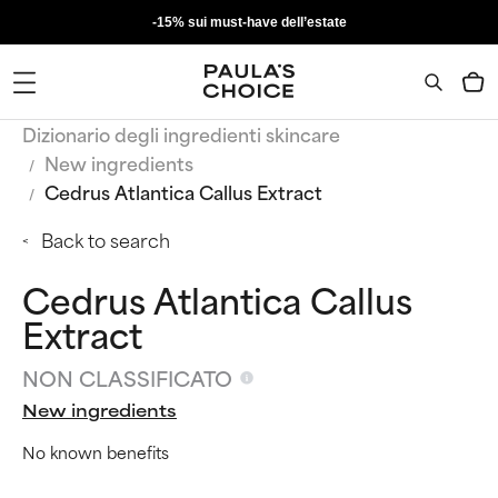
-15% sui must-have dell’estate
Dizionario degli ingredienti skincare
New ingredients
Cedrus Atlantica Callus Extract
Back to search
Cedrus Atlantica Callus
Extract
NON CLASSIFICATO
New ingredients
No known benefits