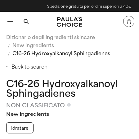
Spedizione gratuita per ordini superiori a 40€
Dizionario degli ingredienti skincare
New ingredients
C16-26 Hydroxyalkanoyl Sphingadienes
Back to search
C16-26 Hydroxyalkanoyl
Sphingadienes
NON CLASSIFICATO
New ingredients
Idratare