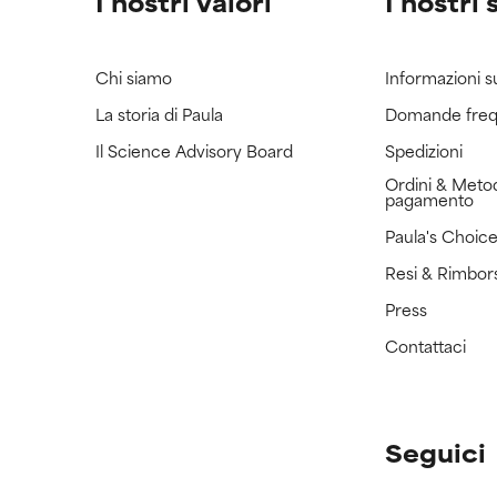
I nostri valori
I nostri 
Chi siamo
Informazioni s
La storia di Paula
Domande freq
Il Science Advisory Board
Spedizioni
Ordini & Metod
pagamento
Paula's Choic
Resi & Rimbor
Press
Contattaci
Seguici