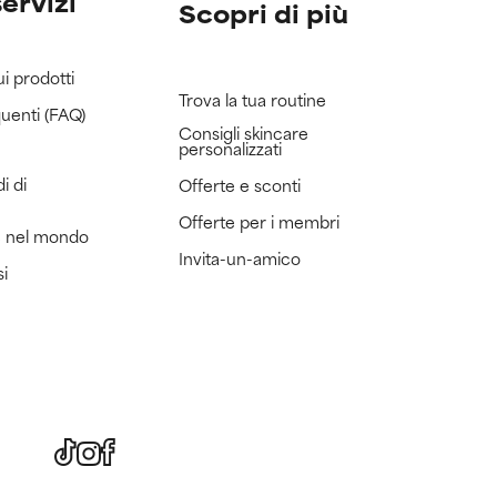
servizi
Scopri di più
ui prodotti
Trova la tua routine
uenti (FAQ)
Consigli skincare
personalizzati
i di
Offerte e sconti
Offerte per i membri
e nel mondo
Invita-un-amico
si