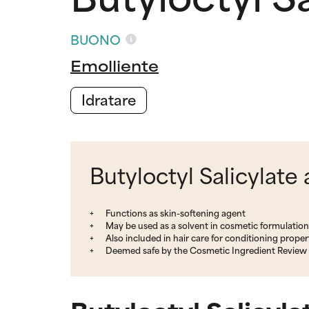
BUONO
Emolliente
Idratare
Butyloctyl Salicylate 
Functions as skin-softening agent
May be used as a solvent in cosmetic formulation
Also included in hair care for conditioning proper
Deemed safe by the Cosmetic Ingredient Review 