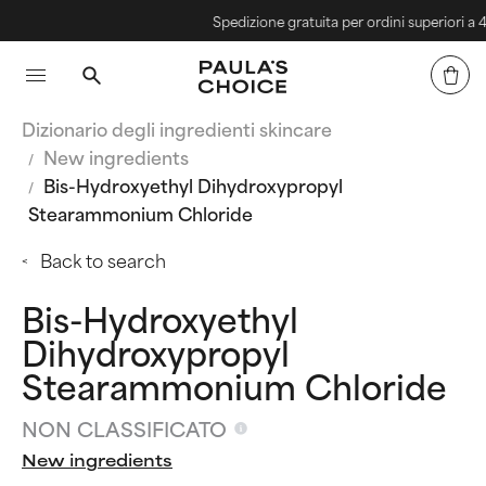
Spedizione gratuita per ordini superiori a 40
Dizionario degli ingredienti skincare
New ingredients
Bis-Hydroxyethyl Dihydroxypropyl
Stearammonium Chloride
Back to search
Bis-Hydroxyethyl
Dihydroxypropyl
Stearammonium Chloride
NON CLASSIFICATO
New ingredients