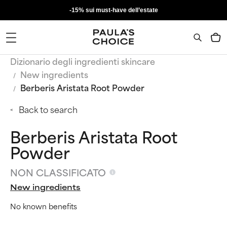
-15% sui must-have dell’estate
Dizionario degli ingredienti skincare
New ingredients
Berberis Aristata Root Powder
Back to search
Berberis Aristata Root
Powder
NON CLASSIFICATO
New ingredients
No known benefits