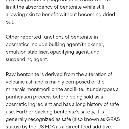
limit the absorbency of bentonite while still 
allowing skin to benefit without becoming dried 
out.

Other reported functions of bentonite in 
cosmetics include bulking agent/thickener, 
emulsion stabiliser, opacifying agent, and 
suspending agent.

Raw bentonite is derived from the alteration of 
volcanic ash and is mainly composed of the 
minerals montmorillonite and illite. It undergoes a 
purification process before being sold as a 
cosmetic ingredient and has a long history of safe 
Valutazione degli
Valutazione degli
use. Further backing bentonite’s safety, it is 
generally recognized as safe (also known as GRAS 
ingredienti
ingredienti