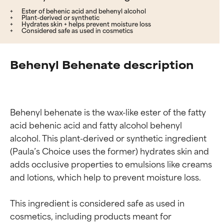
Ester of behenic acid and behenyl alcohol
Plant-derived or synthetic
Hydrates skin + helps prevent moisture loss
Considered safe as used in cosmetics
Behenyl Behenate description
Behenyl behenate is the wax-like ester of the fatty 
acid behenic acid and fatty alcohol behenyl 
alcohol. This plant-derived or synthetic ingredient 
(Paula’s Choice uses the former) hydrates skin and 
adds occlusive properties to emulsions like creams 
and lotions, which help to prevent moisture loss.

This ingredient is considered safe as used in 
cosmetics, including products meant for 