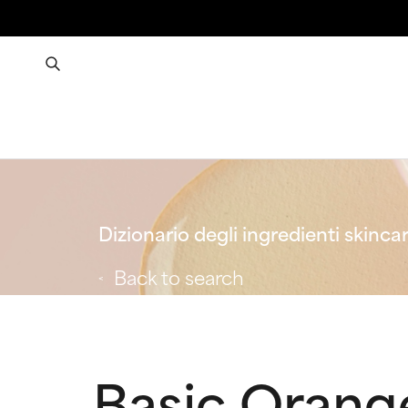
Dizionario degli ingredienti skinca
Back to search
Basic Orang