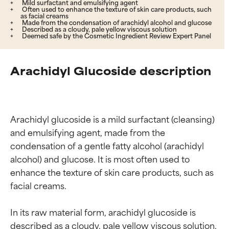
Mild surfactant and emulsifying agent
Often used to enhance the texture of skin care products, such
as facial creams
Made from the condensation of arachidyl alcohol and glucose
Described as a cloudy, pale yellow viscous solution
Deemed safe by the Cosmetic Ingredient Review Expert Panel
Arachidyl Glucoside description
Arachidyl glucoside is a mild surfactant (cleansing) 
and emulsifying agent, made from the 
condensation of a gentle fatty alcohol (arachidyl 
alcohol) and glucose. It is most often used to 
enhance the texture of skin care products, such as 
facial creams.

In its raw material form, arachidyl glucoside is 
described as a cloudy, pale yellow viscous solution. 