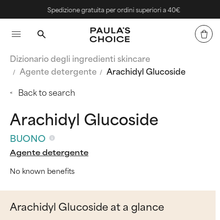
Spedizione gratuita per ordini superiori a 40€
Dizionario degli ingredienti skincare
Agente detergente
Arachidyl Glucoside
Back to search
Arachidyl Glucoside
BUONO
Agente detergente
No known benefits
Arachidyl Glucoside at a glance