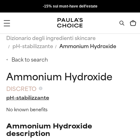
-15% sui must-have dell’estate
Dizionario degli ingredienti skincare
pH-stabilizzante
Ammonium Hydroxide
Back to search
Ammonium Hydroxide
DISCRETO
pH-stabilizzante
No known benefits
Ammonium Hydroxide
description