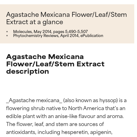
Agastache Mexicana Flower/Leaf/Stem
Extract at a glance
Molecules, May 2014, pages 5,490-5,507
Phytochemistry Reviews, April 2014, ePublication
Agastache Mexicana
Flower/Leaf/Stem Extract
description
_Agastache mexicana_ (also known as hyssop) is a 
flowering shrub native to North America that’s an 
edible plant with an anise-like flavour and aroma. 
The flower, leaf, and stem are sources of 
antioxidants, including hesperetin, apigenin, 