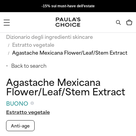
-15% sui must-have dell’estate
Dizionario degli ingredienti skincare
Estratto vegetale
Agastache Mexicana Flower/Leaf/Stem Extract
Back to search
Agastache Mexicana
Flower/Leaf/Stem Extract
BUONO
Estratto vegetale
Anti-age