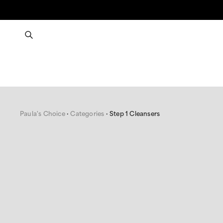
Paula's Choice
Categories
Step 1 Cleansers