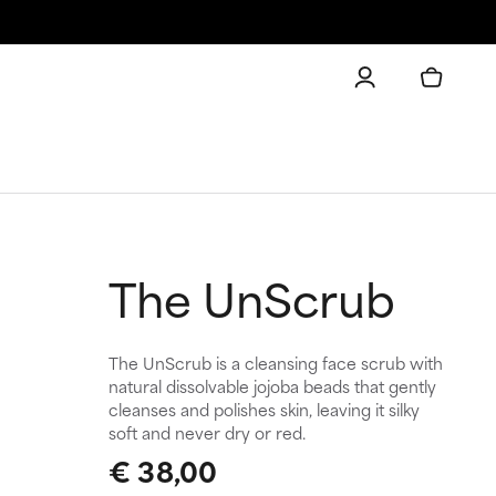
The UnScrub
The UnScrub is a cleansing face scrub with
natural dissolvable jojoba beads that gently
cleanses and polishes skin, leaving it silky
soft and never dry or red.
€ 38,00