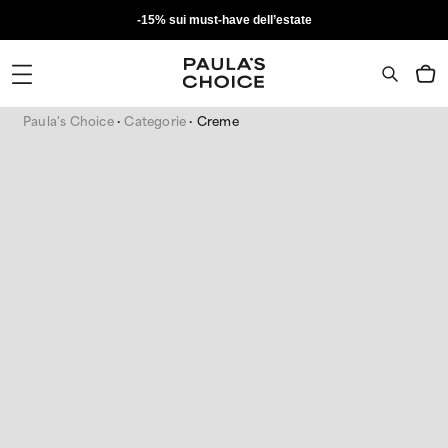
-15% sui must-have dell’estate
Paula's Choice
Categorie
Creme