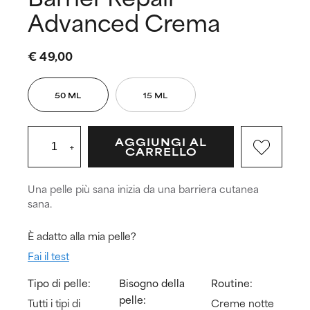
Advanced Crema
€ 49,00
50 ML
15 ML
AGGIUNGI AL
+
CARRELLO
Una pelle più sana inizia da una barriera cutanea
sana.
È adatto alla mia pelle?
Fai il test
Tipo di pelle:
Bisogno della
Routine:
pelle:
Tutti i tipi di
Creme notte